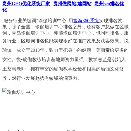
贵州GEO优化系统厂家
贵州做网站/建网站
贵州seo排名优
化
服务行业关键词“瑜伽培训中心”用
富海360系统
实现排名效
果，除了全国，瑜伽培训中心排名之外，还有客户想做在区域
词，青岛
瑜伽培训中心、
即墨
瑜伽培训中心，
也同时排名，服
务行业，区域词排名也能实现很好在推广效果及获客效果。
悦
瑜伽，成立于2013年，
致力于把身心的健康、美丽带给更多的
女性。
悦▪瑜伽教练培训基地师资力量强，教学总监是创始人
王茗慧老师，
拥有丰富的瑜伽教学经验和很高的瑜伽文化修
养
，
对行业发展趋势有敏锐的洞察力。