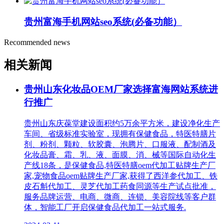
贵州富海手机网站seo系统(必备功能）
Recommended news
相关新闻
贵州山东化妆品OEM厂家选择富海网站系统进
行推广
贵州山东庆葆堂建设面积约5万余平方米，建设净化生产
车间、省级标准实验室，现拥有保健食品，特医特膳片
剂、粉剂、颗粒、软胶囊、泡腾片、口服液、配制酒及
化妆品膏、霜、乳、液、面膜、消、械等国际自动化生
产线18条，是保健食品,特医特膳oem代加工贴牌生产厂
家,宠物食品oem贴牌生产厂家,获得了西洋参代加工、铁
皮石斛代加工、灵芝代加工药食同源等生产试点批准，
服务品牌运营、电商、微商、连锁、美容院线等客户群
体，智能工厂开启保健食品代加工一站式服务.