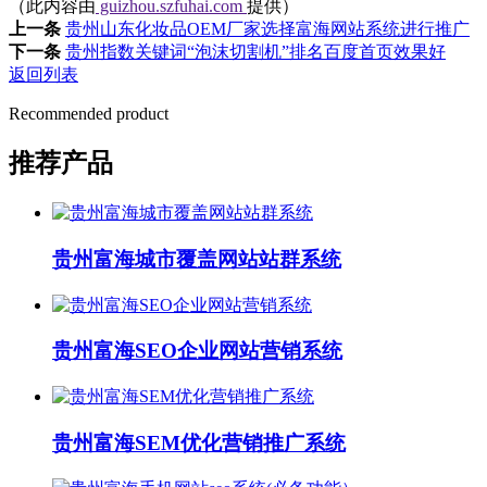
（此内容由
guizhou.szfuhai.com
提供）
上一条
贵州山东化妆品OEM厂家选择富海网站系统进行推广
下一条
贵州指数关键词“泡沫切割机”排名百度首页效果好
返回列表
Recommended product
推荐产品
贵州富海城市覆盖网站站群系统
贵州富海SEO企业网站营销系统
贵州富海SEM优化营销推广系统