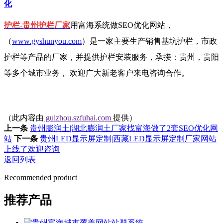
化
护栏-贵州护栏厂家
用富海系统做SEO优化网站，
（
www.gyshunyou.com
）是一家主要生产销售基坑护栏，市政
护栏等产品的厂家，并提供护栏安装服务，承接：贵州，贵阳
等多个城市业务， 欢迎广大新老客户来电咨询合作。
（此内容由
guizhou.szfuhai.com
提供）
上一条
贵州膨润土|湖北膨润土厂家找富海做了2套SEO优化网
站
下一条
贵州LED显示屏定制|西藏LED显示屏定制厂家网站
上线了欢迎咨询
返回列表
Recommended product
推荐产品