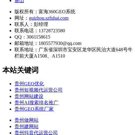
唐山
版权所有：富海360GEO系统
网址：
guizhou.szfuhai.com
联系人：彭经理
联系电话：13728723580
QQ：3061158615
邮箱地址：1805577930@qq.com
联系地址：
广东省深圳市宝安区龙华区民治大道648号牛
栏前大厦A1508、A1510
本站关键词
贵州GEO优化
贵州短视频代运营公司
贵州网站建设
贵州AI搜索排名推广
贵州GEO系统厂家
贵州做网站
贵州建网站
贵州抖音代运营公司